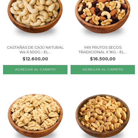
CASTAÑAS DE CAJÚ NATURAL
MIX FRUTOS SECOS
W4 X 500G - EL...
TRADICIONAL X 1KG - EL...
$12.600,00
$16.500,00