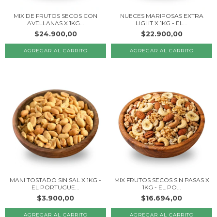
MIX DE FRUTOS SECOS CON
NUECES MARIPOSAS EXTRA
AVELLANAS X 1KG...
LIGHT X 1KG - EL...
$24.900,00
$22.900,00
MANI TOSTADO SIN SAL X 1KG -
MIX FRUTOS SECOS SIN PASAS X
EL PORTUGUE...
1KG - EL PO...
$3.900,00
$16.694,00