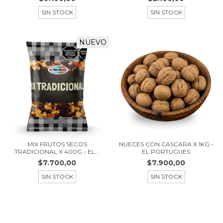
SIN STOCK
SIN STOCK
NUEVO
MIX FRUTOS SECOS
NUECES CON CASCARA X 1KG -
TRADICIONAL X 400G - EL...
EL PORTUGUES
$7.700,00
$7.900,00
SIN STOCK
SIN STOCK