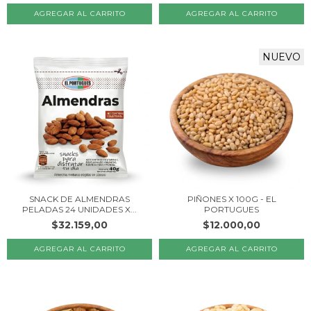
NUEVO
SNACK DE ALMENDRAS
PIÑONES X 100G - EL
PELADAS 24 UNIDADES X...
PORTUGUES
$32.159,00
$12.000,00