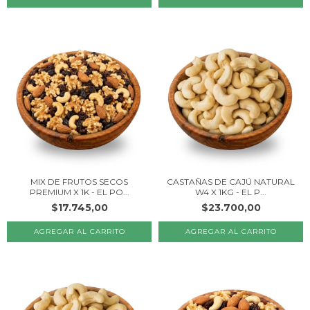
MIX DE FRUTOS SECOS
CASTAÑAS DE CAJÚ NATURAL
PREMIUM X 1K - EL PO...
W4 X 1KG - EL P...
$17.745,00
$23.700,00