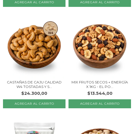
CASTAÑAS DE CAJU CALIDAD
MIX FRUTOS SECOS + ENERGÍA
W4 TOSTADAS Y S...
X 1KG - EL PO...
$24.300,00
$13.544,00