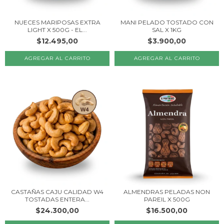
NUECES MARIPOSAS EXTRA
MANI PELADO TOSTADO CON
LIGHT X 500G - EL...
SAL X 1KG
$12.495,00
$3.900,00
CASTAÑAS CAJU CALIDAD W4
ALMENDRAS PELADAS NON
TOSTADAS ENTERA...
PAREIL X 500G
$24.300,00
$16.500,00