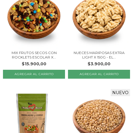
MIX FRUTOS SECOS CON
NUECES MARIPOSAS EXTRA
ROCKLETS ESCOLAR X...
LIGHT X 150G - EL...
$15.900,00
$3.900,00
NUEVO