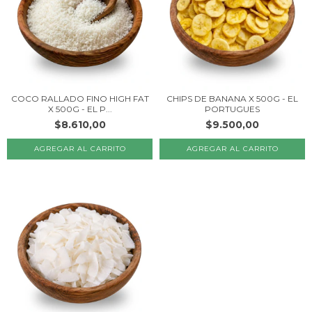
COCO RALLADO FINO HIGH FAT
CHIPS DE BANANA X 500G - EL
X 500G - EL P...
PORTUGUES
$8.610,00
$9.500,00