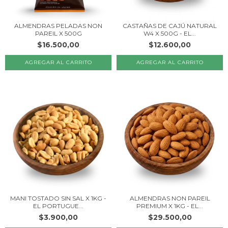
ALMENDRAS PELADAS NON
CASTAÑAS DE CAJÚ NATURAL
PAREIL X 500G
W4 X 500G - EL...
$16.500,00
$12.600,00
MANI TOSTADO SIN SAL X 1KG -
ALMENDRAS NON PAREIL
EL PORTUGUE...
PREMIUM X 1KG - EL...
$3.900,00
$29.500,00