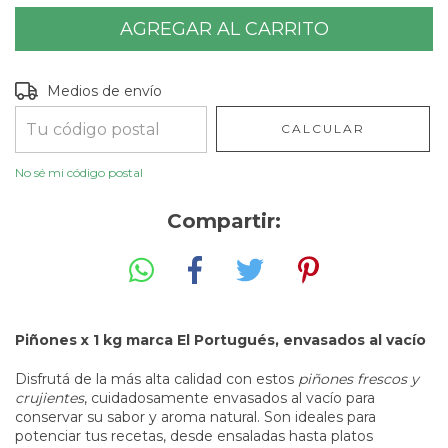
Entregas para el CP:
CAMBIAR CP
Medios de envío
CALCULAR
No sé mi código postal
Compartir:
Piñones x 1 kg marca El Portugués, envasados al vacío
Disfrutá de la más alta calidad con estos
piñones frescos y
crujientes
, cuidadosamente envasados al vacío para
conservar su sabor y aroma natural. Son ideales para
potenciar tus recetas, desde ensaladas hasta platos