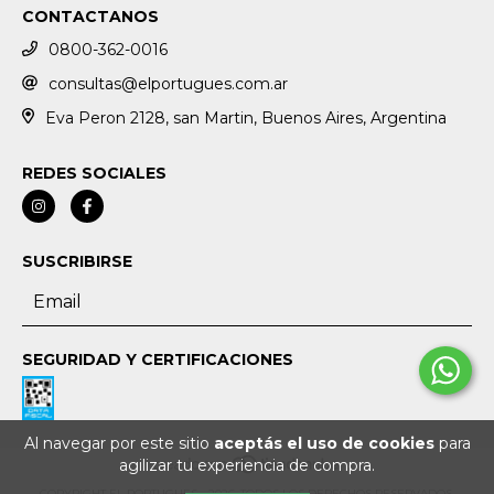
CONTACTANOS
0800-362-0016
consultas@elportugues.com.ar
Eva Peron 2128, san Martin, Buenos Aires, Argentina
REDES SOCIALES
SUSCRIBIRSE
SEGURIDAD Y CERTIFICACIONES
Al navegar por este sitio
aceptás el uso de cookies
para
agilizar tu experiencia de compra.
COPYRIGHT EL PORTUGUES - 2026. TODOS LOS DERECHOS RESERVADOS.