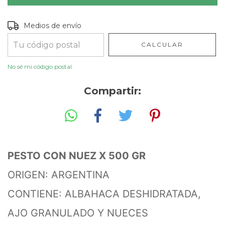
Entregas para el CP:
CAMBIAR CP
Medios de envío
CALCULAR
No sé mi código postal
Compartir:
PESTO CON NUEZ X 500 GR
ORIGEN: ARGENTINA
CONTIENE: ALBAHACA DESHIDRATADA,
AJO GRANULADO Y NUECES