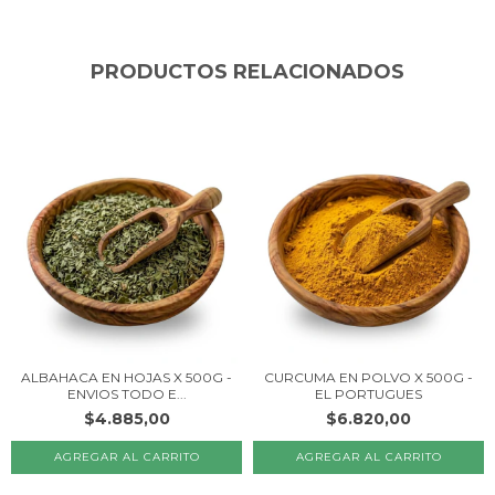
PRODUCTOS RELACIONADOS
ALBAHACA EN HOJAS X 500G -
CURCUMA EN POLVO X 500G -
ENVIOS TODO E...
EL PORTUGUES
$4.885,00
$6.820,00