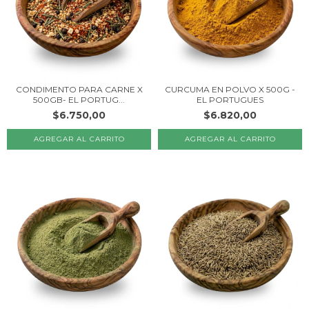
CONDIMENTO PARA CARNE X
CURCUMA EN POLVO X 500G -
500GB- EL PORTUG...
EL PORTUGUES
$6.750,00
$6.820,00