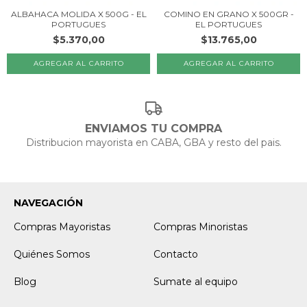
ALBAHACA MOLIDA X 500G - EL
COMINO EN GRANO X 500GR -
PORTUGUES
EL PORTUGUES
$5.370,00
$13.765,00
ENVIAMOS TU COMPRA
Distribucion mayorista en CABA, GBA y resto del pais.
NAVEGACIÓN
Compras Mayoristas
Compras Minoristas
Quiénes Somos
Contacto
Blog
Sumate al equipo