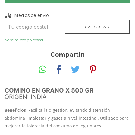
Entregas para el CP:
CAMBIAR CP
Medios de envío
CALCULAR
No sé mi código postal
Compartir:
COMINO EN GRANO X 500 GR
ORIGEN: INDIA
Beneficios
Facilita la digestión, evitando distensión
abdominal, malestar y gases a nivel intestinal. Utilizado para
mejorar la toleracia del consumo de legumbres.