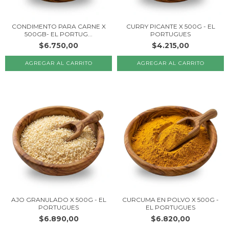
CONDIMENTO PARA CARNE X
CURRY PICANTE X 500G - EL
500GB- EL PORTUG...
PORTUGUES
$6.750,00
$4.215,00
AJO GRANULADO X 500G - EL
CURCUMA EN POLVO X 500G -
PORTUGUES
EL PORTUGUES
$6.890,00
$6.820,00