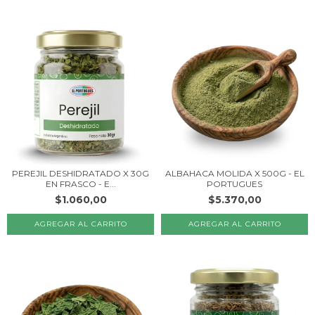
PEREJIL DESHIDRATADO X 30G
ALBAHACA MOLIDA X 500G - EL
EN FRASCO - E...
PORTUGUES
$1.060,00
$5.370,00