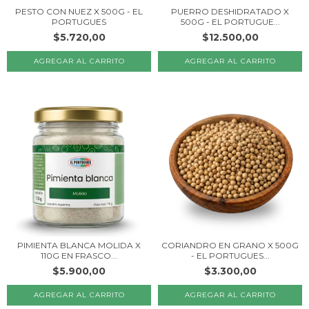
PESTO CON NUEZ X 500G - EL
PUERRO DESHIDRATADO X
PORTUGUES
500G - EL PORTUGUE...
$5.720,00
$12.500,00
PIMIENTA BLANCA MOLIDA X
CORIANDRO EN GRANO X 500G
110G EN FRASCO...
- EL PORTUGUES...
$5.900,00
$3.300,00