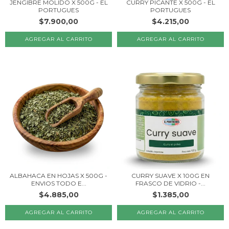
JENGIBRE MOLIDO X 500G - EL
CURRY PICANTE X 500G - EL
PORTUGUES
PORTUGUES
$7.900,00
$4.215,00
ALBAHACA EN HOJAS X 500G -
CURRY SUAVE X 100G EN
ENVIOS TODO E...
FRASCO DE VIDRIO -...
$4.885,00
$1.385,00