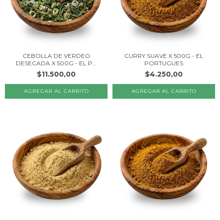
CEBOLLA DE VERDEO
CURRY SUAVE X 500G - EL
DESECADA X 500G - EL P...
PORTUGUES
$11.500,00
$4.250,00