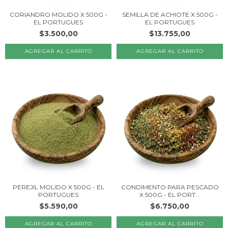
CORIANDRO MOLIDO X 500G -
SEMILLA DE ACHIOTE X 500G -
EL PORTUGUES
EL PORTUGUES
$3.500,00
$13.755,00
PEREJIL MOLIDO X 500G - EL
CONDIMENTO PARA PESCADO
PORTUGUES
X 500G - EL PORT...
$5.590,00
$6.750,00