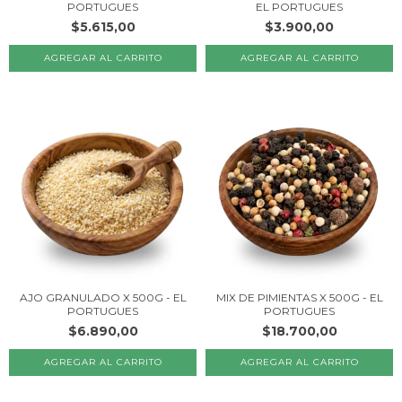
PORTUGUES
EL PORTUGUES
$5.615,00
$3.900,00
AJO GRANULADO X 500G - EL
MIX DE PIMIENTAS X 500G - EL
PORTUGUES
PORTUGUES
$6.890,00
$18.700,00