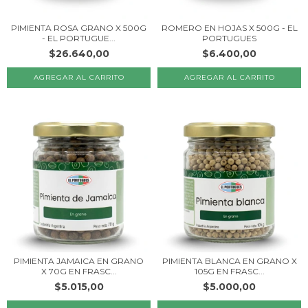
PIMIENTA ROSA GRANO X 500G
ROMERO EN HOJAS X 500G - EL
- EL PORTUGUE...
PORTUGUES
$26.640,00
$6.400,00
PIMIENTA JAMAICA EN GRANO
PIMIENTA BLANCA EN GRANO X
X 70G EN FRASC...
105G EN FRASC...
$5.015,00
$5.000,00