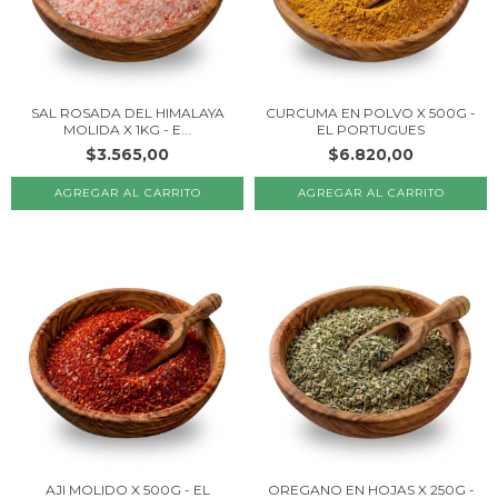
SAL ROSADA DEL HIMALAYA
CURCUMA EN POLVO X 500G -
MOLIDA X 1KG - E...
EL PORTUGUES
$3.565,00
$6.820,00
AJI MOLIDO X 500G - EL
OREGANO EN HOJAS X 250G -