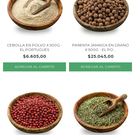
CEBOLLA EN POLVO X 500G -
PIMIENTA JAMAICA EN GRANO
EL PORTUGUES
X 500G - EL PO...
$6.605,00
$25.045,00