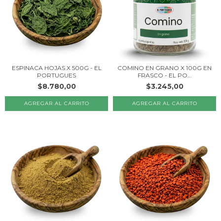
ESPINACA HOJAS X 500G - EL
COMINO EN GRANO X 100G EN
PORTUGUES
FRASCO - EL PO...
$8.780,00
$3.245,00