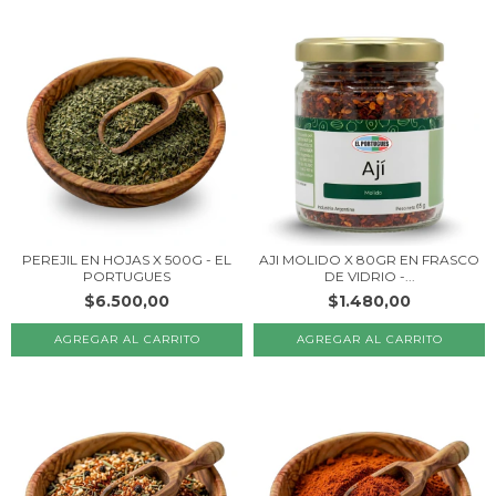
PEREJIL EN HOJAS X 500G - EL
AJI MOLIDO X 80GR EN FRASCO
PORTUGUES
DE VIDRIO -...
$6.500,00
$1.480,00