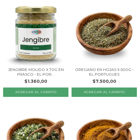
JENGIBRE MOLIDO X 70G EN
OREGANO EN HOJAS X 500G -
FRASCO - EL POR...
EL PORTUGUES
$1.360,00
$7.500,00